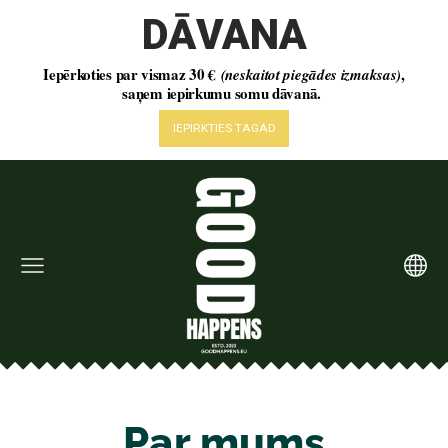
Par mums