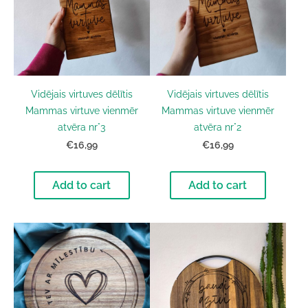
Vidējais virtuves dēlītis
Vidējais virtuves dēlītis
Mammas virtuve vienmēr
Mammas virtuve vienmēr
atvēra nr°3
atvēra nr°2
€16,99
€16,99
Add to cart
Add to cart