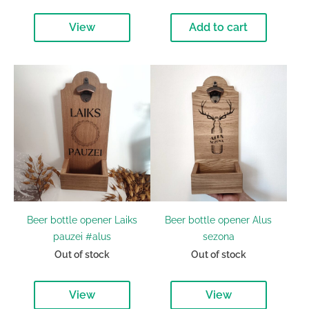
View
Add to cart
Beer bottle opener Laiks
Beer bottle opener Alus
pauzei #alus
sezona
Out of stock
Out of stock
View
View