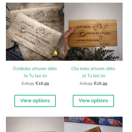
Ozolkoka virtuves dēlis
Oša koka virtuves dēlis
Ja Tu lasi šo
Ja Tu lasi šo
€16,99
€16,99
€18,99
€18,99
View options
View options