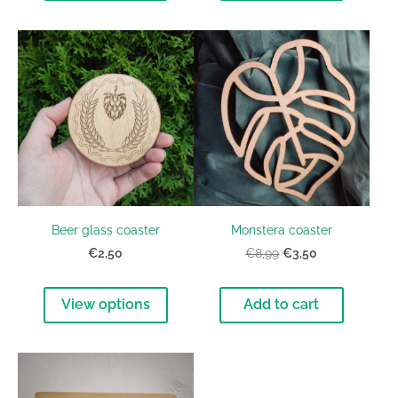
Beer glass coaster
Monstera coaster
€2,50
€3,50
€8,99
View options
Add to cart