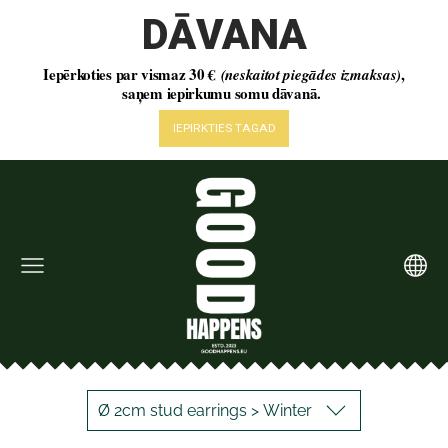
Ø 2cm stud earrings > Winter