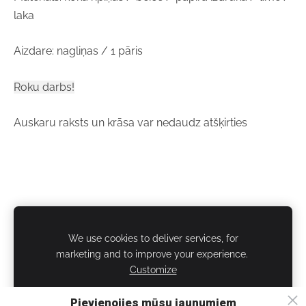
laka
Aizdare: nagliņas / 1 pāris
Roku darbs!
Auskaru raksts un krāsa var nedaudz atšķirties
We use cookies to deliver services, for
marketing and to improve your experience.
Customize
Cookies