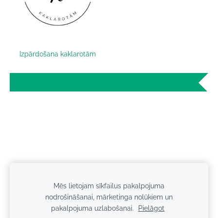
Izpārdošana kaklarotām
Mēs lietojam sīkfailus pakalpojuma
Sīkdatnes
nodrošināšanai, mārketinga nolūkiem un
pakalpojuma uzlabošanai.
Pielāgot