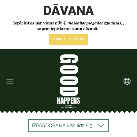
IZPĀRDOŠANA viss līdz €5!