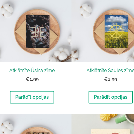
Atklātnīte Ūsiņa zīme
Atklātnīte Saules zīm
€1,99
€1,99
Parādīt opcijas
Parādīt opcijas