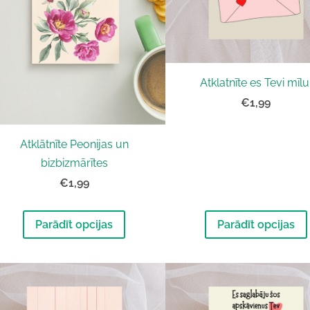
Atklatnīte es Tevi mīlu
€1,99
Atklātnīte Peonijas un
bizbizmārītes
€1,99
Parādīt opcijas
Parādīt opcijas