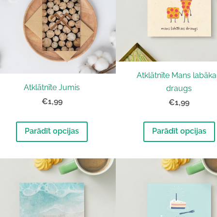
Atklātnīte Mans labāka
Atklātnīte Jumis
draugs
€1,99
€1,99
Parādīt opcijas
Parādīt opcijas