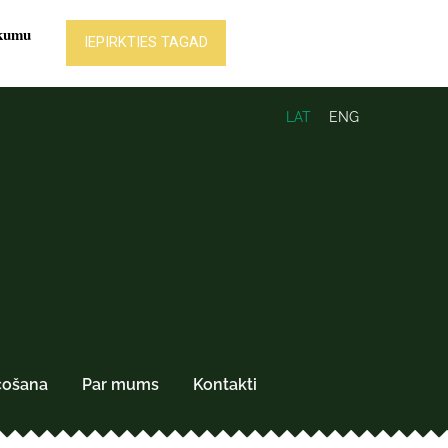
LAT
ENG
čošana
Par mums
Kontakti