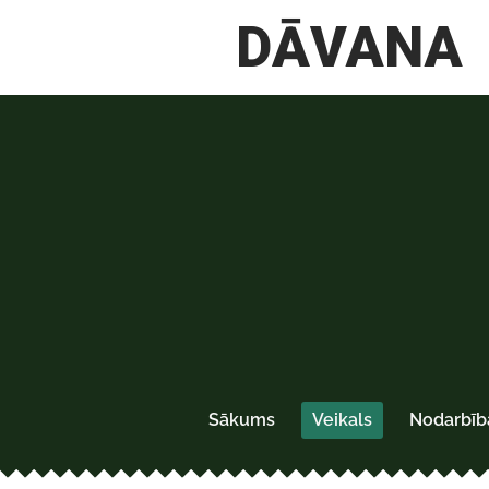
Sākums
Veikals
Nodarbīb