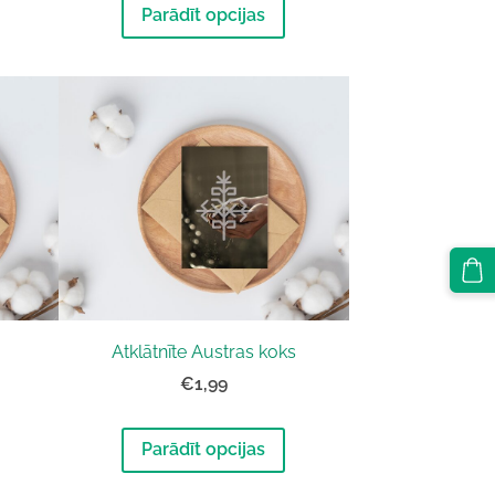
Parādīt opcijas
Atklātnīte Austras koks
€1,99
Parādīt opcijas