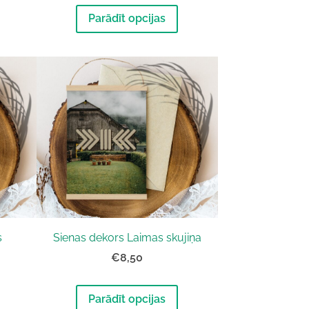
Parādīt opcijas
s
Sienas dekors Laimas skujiņa
€8,50
Parādīt opcijas