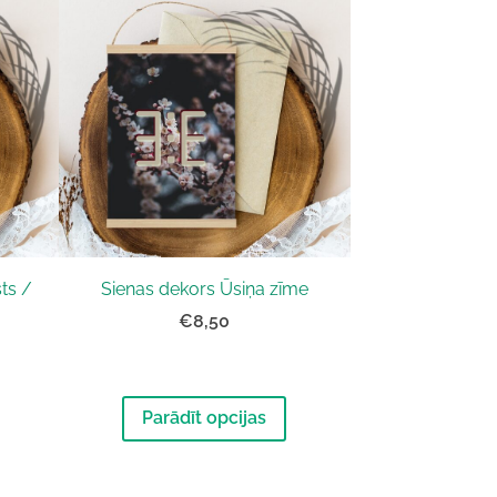
ts /
Sienas dekors Ūsiņa zīme
€8,50
Parādīt opcijas