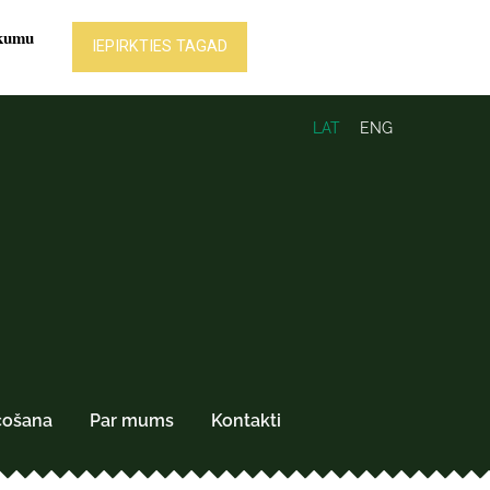
LAT
ENG
čošana
Par mums
Kontakti