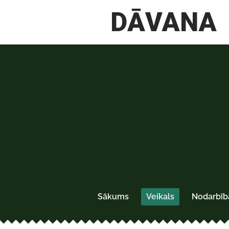
Sākums
Veikals
Nodarbīb