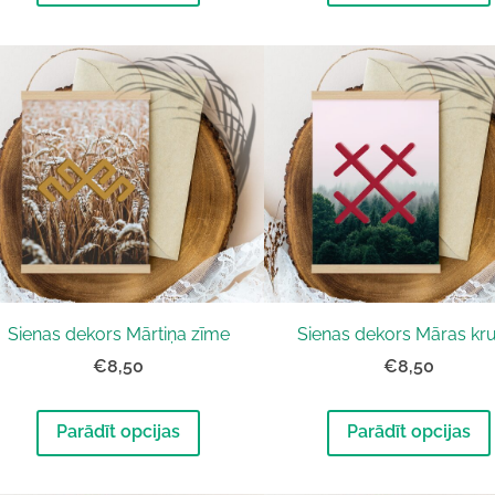
Sienas dekors Mārtiņa zīme
Sienas dekors Māras kru
€8,50
€8,50
Parādīt opcijas
Parādīt opcijas