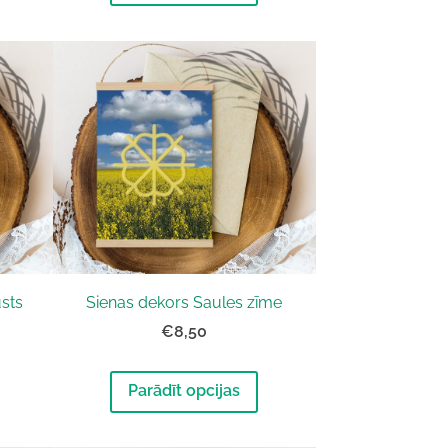
sts
Sienas dekors Saules zīme
€8,50
Parādīt opcijas