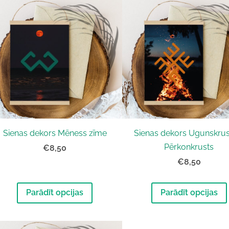
Sienas dekors Mēness zīme
Sienas dekors Ugunskrus
Pērkonkrusts
€8,50
€8,50
Parādīt opcijas
Parādīt opcijas