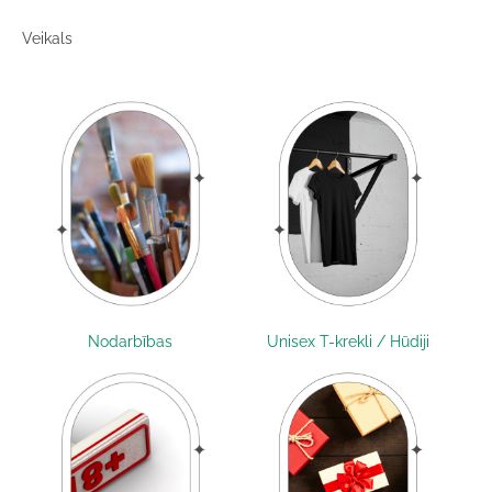
Veikals
Nodarbības
Unisex T-krekli / Hūdiji