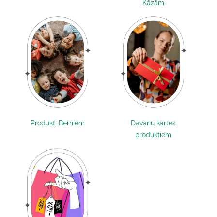
Kāzām
Produkti Bērniem
Dāvanu kartes
produktiem