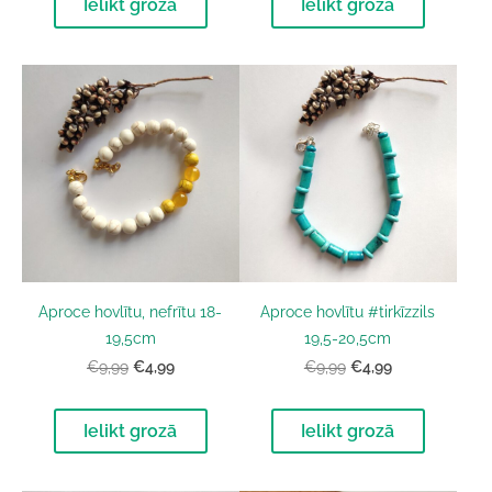
Ielikt grozā
Ielikt grozā
Aproce hovlītu, nefrītu 18-
Aproce hovlītu #tirkīzzils
19,5cm
19,5-20,5cm
€4,99
€4,99
€9,99
€9,99
Ielikt grozā
Ielikt grozā