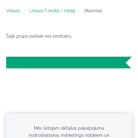
Veikals
Unisex T-krekli / Hūdiji
Mammai
Šajā grupā pašlaik nav produktu.
Mēs lietojam sīkfailus pakalpojuma
Sīkdatnes
nodrošināšanai, mārketinga nolūkiem un