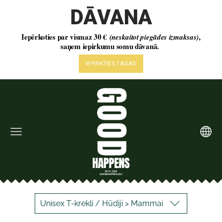
Unisex T-krekli / Hūdiji > Mammai