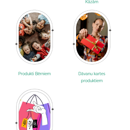
Kāzām
Produkti Bērniem
Dāvanu kartes
produktiem