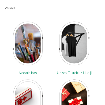
Veikals
Nodarbības
Unisex T-krekli / Hūdiji