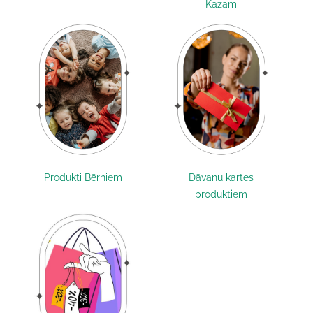
Kāzām
Produkti Bērniem
Dāvanu kartes
produktiem