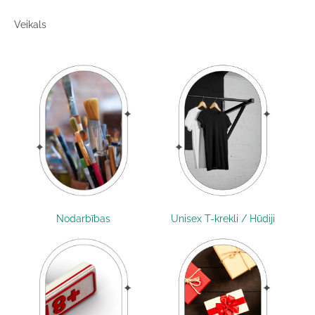
Veikals
Nodarbības
Unisex T-krekli / Hūdiji